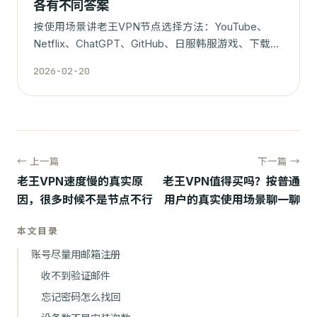
各有不同答案
按使用场景讲老王VPN节点选择方法：YouTube、
Netflix、ChatGPT、GitHub、日服韩服游戏、下载和
日常办公分别怎么选。
2026-02-20
← 上一篇
下一篇 →
老王VPN速度慢的真实原
老王VPN值得买吗？按普通
因，很多时候不是节点不行
用户的真实使用场景聊一聊
本文目录
账号尽量用邮箱注册
收不到验证邮件
忘记密码怎么找回