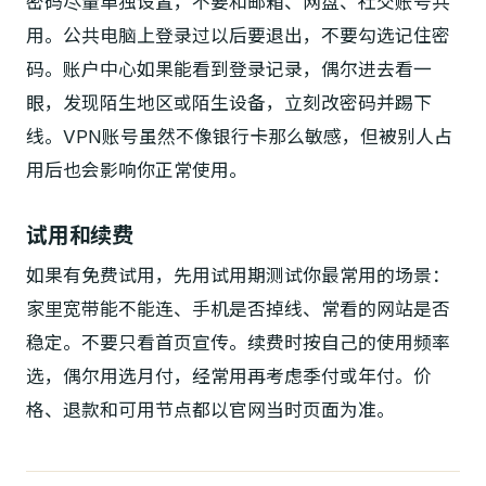
密码尽量单独设置，不要和邮箱、网盘、社交账号共
用。公共电脑上登录过以后要退出，不要勾选记住密
码。账户中心如果能看到登录记录，偶尔进去看一
眼，发现陌生地区或陌生设备，立刻改密码并踢下
线。VPN账号虽然不像银行卡那么敏感，但被别人占
用后也会影响你正常使用。
试用和续费
如果有免费试用，先用试用期测试你最常用的场景：
家里宽带能不能连、手机是否掉线、常看的网站是否
稳定。不要只看首页宣传。续费时按自己的使用频率
选，偶尔用选月付，经常用再考虑季付或年付。价
格、退款和可用节点都以官网当时页面为准。