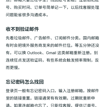
烦，邮箱只要还在手里，找回账号更稳。注册后把账
号、购买时间、订单号简单记一下，以后找客服处理
问题能省很多沟通成本。
收不到验证邮件
先看垃圾邮件、广告邮件、订阅邮件分类。国内邮箱
有时会把境外服务商发来的邮件拦住。等五分钟还没
有，可以换 Outlook、Gmail 这类邮箱重新注册。别
连续狂点发送验证码，有些系统会触发频率限制，反
而更慢。
忘记密码怎么找回
登录页一般有忘记密码入口，输入注册邮箱，按邮件
里的链接重置。链接通常有有效期，过期就重新申
请。如果连邮箱也忘了，只能找客服，提供订单号、