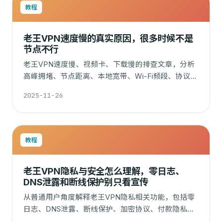
教程
老王VPN速度慢的真实原因，很多时候不是
节点不行
老王VPN速度慢、视频卡、下载慢的排查文章，分析
高峰拥堵、节点距离、本地宽带、Wi-Fi频段、协议选
择和测速误区。
2025-11-26
教程
老王VPN隐私与安全怎么理解，零日志、
DNS泄露和断线保护别只看宣传
从普通用户角度解释老王VPN隐私相关功能，包括零
日志、DNS泄露、断线保护、加密协议、付款隐私和
VPN 能保护什么、不能保护什么。