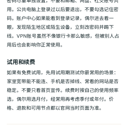
密码尽量单独设置，不要和邮箱、网盘、社交账号共
用。公共电脑上登录过以后要退出，不要勾选记住密
码。账户中心如果能看到登录记录，偶尔进去看一
眼，发现陌生地区或陌生设备，立刻改密码并踢下
线。VPN账号虽然不像银行卡那么敏感，但被别人占
用后也会影响你正常使用。
试用和续费
如果有免费试用，先用试用期测试你最常用的场景：
家里宽带能不能连、手机是否掉线、常看的网站是否
稳定。不要只看首页宣传。续费时按自己的使用频率
选，偶尔用选月付，经常用再考虑季付或年付。价
格、退款和可用节点都以官网当时页面为准。