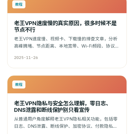
教程
老王VPN速度慢的真实原因，很多时候不是
节点不行
老王VPN速度慢、视频卡、下载慢的排查文章，分析
高峰拥堵、节点距离、本地宽带、Wi-Fi频段、协议选
择和测速误区。
2025-11-26
教程
老王VPN隐私与安全怎么理解，零日志、
DNS泄露和断线保护别只看宣传
从普通用户角度解释老王VPN隐私相关功能，包括零
日志、DNS泄露、断线保护、加密协议、付款隐私和
VPN 能保护什么、不能保护什么。