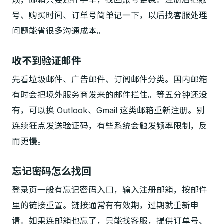
烦，邮箱只要还在手里，找回账号更稳。注册后把账
号、购买时间、订单号简单记一下，以后找客服处理
问题能省很多沟通成本。
收不到验证邮件
先看垃圾邮件、广告邮件、订阅邮件分类。国内邮箱
有时会把境外服务商发来的邮件拦住。等五分钟还没
有，可以换 Outlook、Gmail 这类邮箱重新注册。别
连续狂点发送验证码，有些系统会触发频率限制，反
而更慢。
忘记密码怎么找回
登录页一般有忘记密码入口，输入注册邮箱，按邮件
里的链接重置。链接通常有有效期，过期就重新申
请。如果连邮箱也忘了，只能找客服，提供订单号、