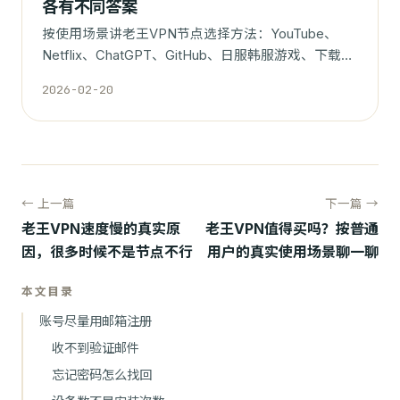
各有不同答案
按使用场景讲老王VPN节点选择方法：YouTube、
Netflix、ChatGPT、GitHub、日服韩服游戏、下载和
日常办公分别怎么选。
2026-02-20
← 上一篇
下一篇 →
老王VPN速度慢的真实原
老王VPN值得买吗？按普通
因，很多时候不是节点不行
用户的真实使用场景聊一聊
本文目录
账号尽量用邮箱注册
收不到验证邮件
忘记密码怎么找回