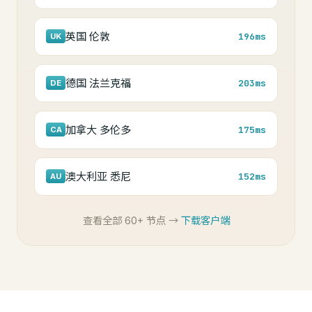
英国 伦敦
196ms
UK
德国 法兰克福
203ms
DE
加拿大 多伦多
175ms
CA
澳大利亚 悉尼
152ms
AU
查看全部 60+ 节点 →
下载客户端