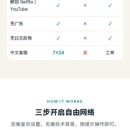
解锁 Netflix /
✓
✕
✓
YouTube
无广告
✓
✕
✓
无日志政策
✓
✕
✓
中文客服
7×24
无
工单
HOW IT WORKS
三步开启自由网络
无需复杂设置、无需技术背景，按提示操作即可。